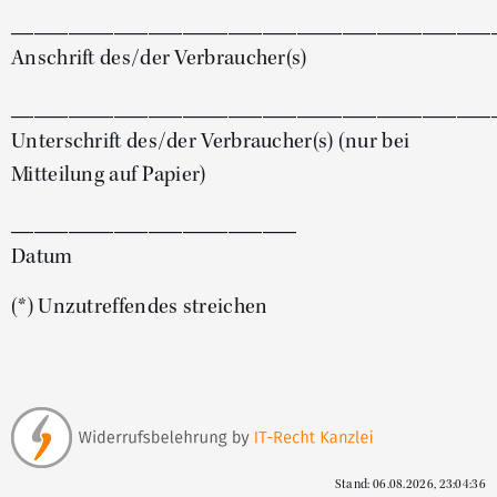
__________________________________________
Anschrift des/der Verbraucher(s)
__________________________________________
Unterschrift des/der Verbraucher(s) (nur bei
Mitteilung auf Papier)
_________________________
Datum
(*) Unzutreffendes streichen
Stand: 06.08.2026, 23:04:36