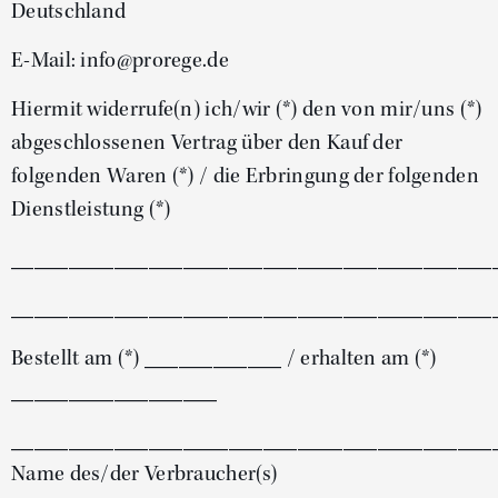
Deutschland
E-Mail: info@prorege.de
Hiermit widerrufe(n) ich/wir (*) den von mir/uns (*)
abgeschlossenen Vertrag über den Kauf der
folgenden Waren (*) / die Erbringung der folgenden
Dienstleistung (*)
__________________________________________
__________________________________________
Bestellt am (*) ____________ / erhalten am (*)
__________________
__________________________________________
Name des/der Verbraucher(s)