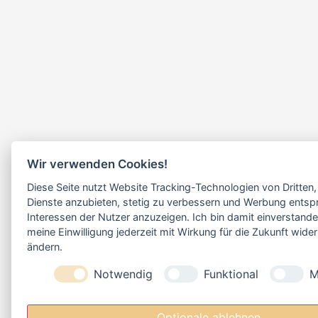
Wir verwenden Cookies!
Diese Seite nutzt Website Tracking-Technologien von Dritten,
Dienste anzubieten, stetig zu verbessern und Werbung ents
Interessen der Nutzer anzuzeigen. Ich bin damit einverstand
meine Einwilligung jederzeit mit Wirkung für die Zukunft wide
ändern.
Notwendig
Funktional
M
Optionale ablehnen